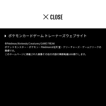
CLOSE
ポケモンカードゲーム トレーナーズウェブサイト
©Pokémon/Nintendo/Creatures/GAME FREAK
ポケットモンスター・ポケモン・Pokémonは任天堂・クリーチャーズ・ゲームフリークの
商標です。
このホームページに掲載された画像その他の内容の無断転載はお断りします。