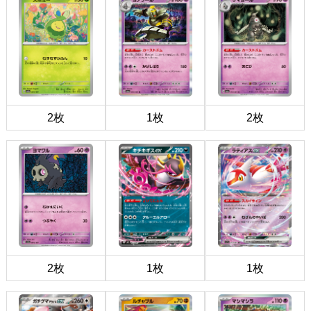
2枚
1枚
2枚
2枚
1枚
1枚