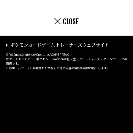
CLOSE
ポケモンカードゲーム トレーナーズウェブサイト
©Pokémon/Nintendo/Creatures/GAME FREAK
ポケットモンスター・ポケモン・Pokémonは任天堂・クリーチャーズ・ゲームフリークの
商標です。
このホームページに掲載された画像その他の内容の無断転載はお断りします。