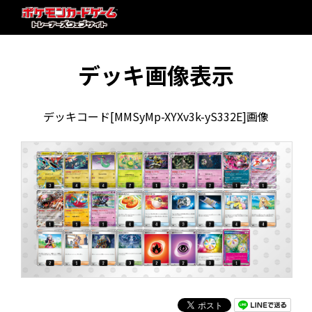
デッキ画像表示
デッキコード[MMSyMp-XYXv3k-yS332E]画像