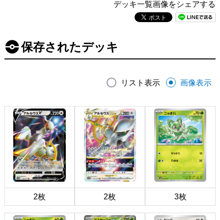
デッキ一覧画像をシェアする
保存されたデッキ
リスト表示
画像表示
2枚
2枚
3枚