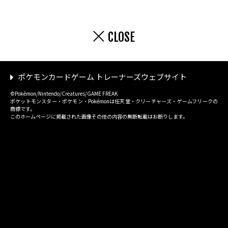
CLOSE
ポケモンカードゲーム トレーナーズウェブサイト
©Pokémon/Nintendo/Creatures/GAME FREAK
ポケットモンスター・ポケモン・Pokémonは任天堂・クリーチャーズ・ゲームフリークの
商標です。
このホームページに掲載された画像その他の内容の無断転載はお断りします。