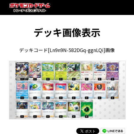
デッキ画像表示
デッキコード[Ln9n9N-582DGq-ggnLQi]画像