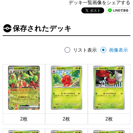
デッキ一覧画像をシェアする
保存されたデッキ
リスト表示
画像表示
2枚
2枚
2枚