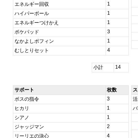
1
エネルギー回収
1
ハイパーボール
1
エネルギーつけかえ
3
ポケパッド
1
なかよしポフィン
4
むしとりセット
14
小計
サポート
枚数
ス
3
ボスの指令
活
1
ヒカリ
バ
1
シアノ
2
ジャッジマン
4
リーリエの決心