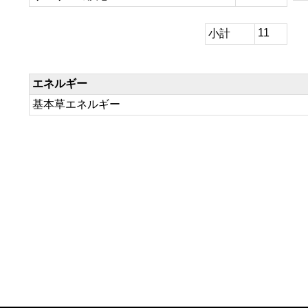
11
小計
エネルギー
基本草エネルギー