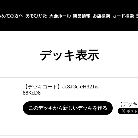
デッキ表示
【デッキコード】
Jc8JGc-eH32Tw-
88KcD8
【デッキ
このデッキから新しいデッキを作る