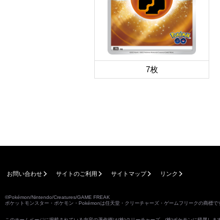
7枚
お問い合わせ
サイトのご利用
サイトマップ
リンク
©Pokémon/Nintendo/Creatures/GAME FREAK
ポケットモンスター・ポケモン・Pokémonは任天堂・クリーチャーズ・ゲームフリークの商標で
このホームページに掲載されている内容の著作権は(株)クリーチャーズ、(株)ポケモンに帰属し