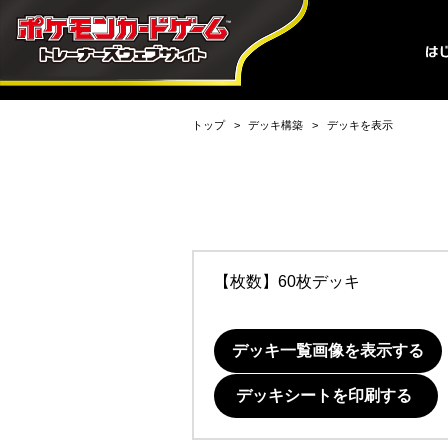
トップ
デッキ構築
デッキを表示
【枚数】60枚デッキ
デッキ一覧画像を表示する
デッキシートを印刷する