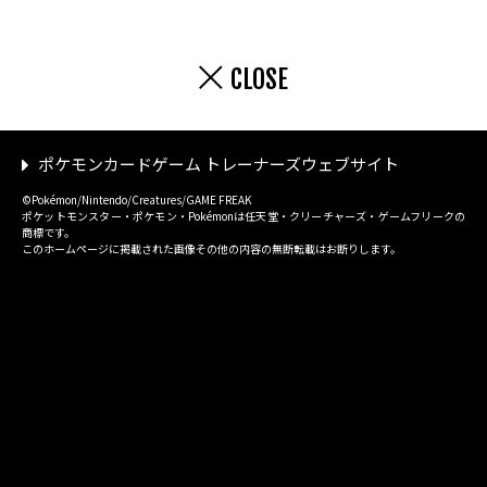
CLOSE
ポケモンカードゲーム トレーナーズウェブサイト
©Pokémon/Nintendo/Creatures/GAME FREAK
ポケットモンスター・ポケモン・Pokémonは任天堂・クリーチャーズ・ゲームフリークの
商標です。
このホームページに掲載された画像その他の内容の無断転載はお断りします。