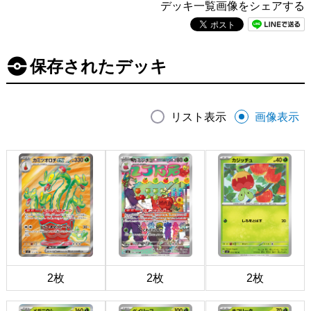
デッキ一覧画像をシェアする
保存されたデッキ
リスト表示
画像表示
2枚
2枚
2枚