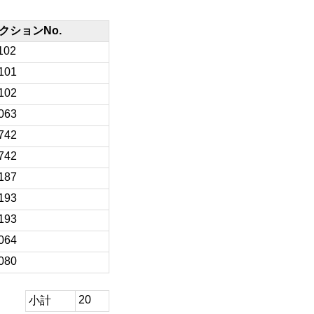
クションNo.
102
101
102
063
742
742
187
193
193
064
080
20
小計