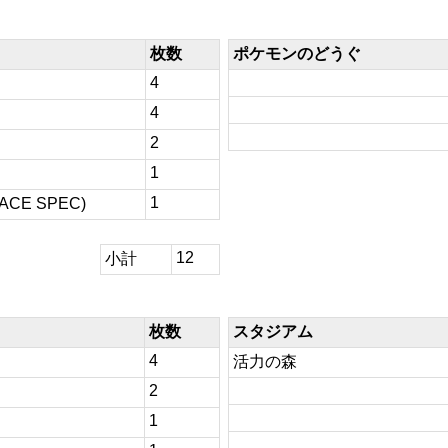
枚数
ポケモンのどうぐ
4
4
2
1
1
E SPEC)
12
小計
枚数
スタジアム
4
活力の森
2
1