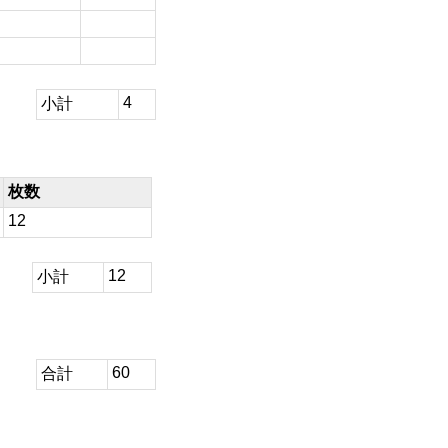
4
小計
枚数
12
12
小計
60
合計