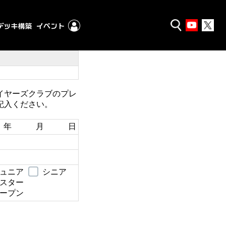
イヤーズクラブのプレ
記入ください。
年 月 日
ュニア
シニア
スター
ープン