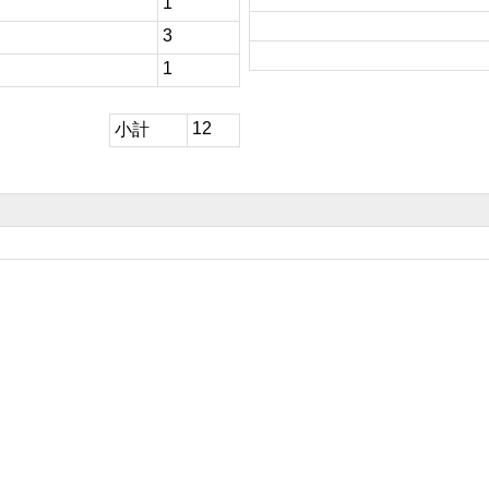
1
3
1
12
小計