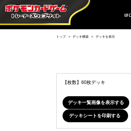
トップ
デッキ構築
デッキを表示
【枚数】60枚デッキ
デッキ一覧画像を表示する
デッキシートを印刷する