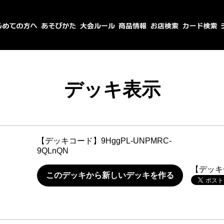
デッキ表示
【デッキコード】
9HggPL-UNPMRC-
9QLnQN
【デッキ
このデッキから新しいデッキを作る