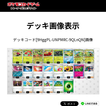
デッキ画像表示
デッキコード[9HggPL-UNPMRC-9QLnQN]画像