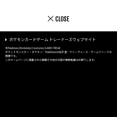
CLOSE
ポケモンカードゲーム トレーナーズウェブサイト
©Pokémon/Nintendo/Creatures/GAME FREAK
ポケットモンスター・ポケモン・Pokémonは任天堂・クリーチャーズ・ゲームフリークの
商標です。
このホームページに掲載された画像その他の内容の無断転載はお断りします。