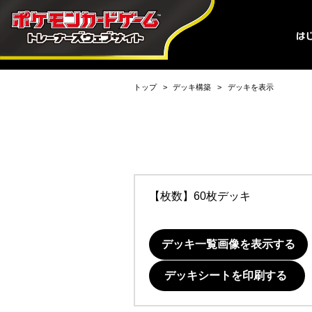
トップ
デッキ構築
デッキを表示
【枚数】60枚デッキ
デッキ一覧画像を表示する
デッキシートを印刷する