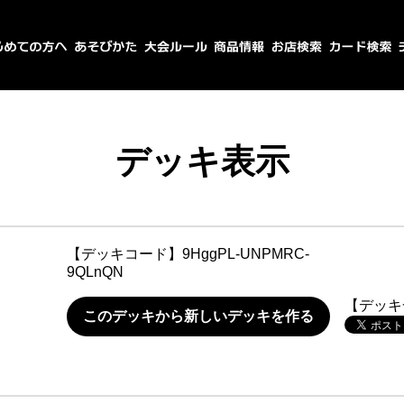
デッキ表示
【デッキコード】
9HggPL-UNPMRC-
9QLnQN
【デッキ
このデッキから新しいデッキを作る