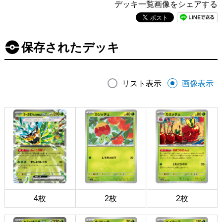
デッキ一覧画像をシェアする
保存されたデッキ
リスト表示
画像表示
4枚
2枚
2枚