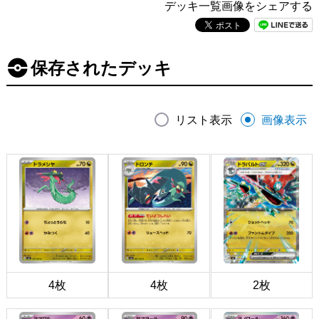
デッキ一覧画像をシェアする
保存されたデッキ
リスト表示
画像表示
4枚
4枚
2枚