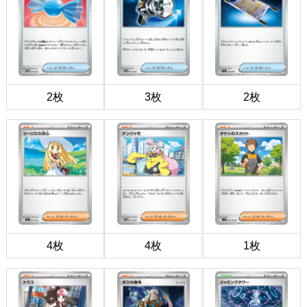
2枚
3枚
2枚
4枚
4枚
1枚