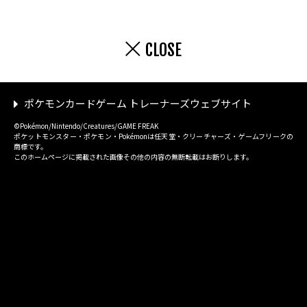
CLOSE
ポケモンカードゲーム トレーナーズウェブサイト
©Pokémon/Nintendo/Creatures/GAME FREAK
ポケットモンスター・ポケモン・Pokémonは任天堂・クリーチャーズ・ゲームフリークの
商標です。
このホームページに掲載された画像その他の内容の無断転載はお断りします。