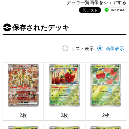
デッキ一覧画像をシェアする
保存されたデッキ
リスト表示
画像表示
2枚
2枚
2枚