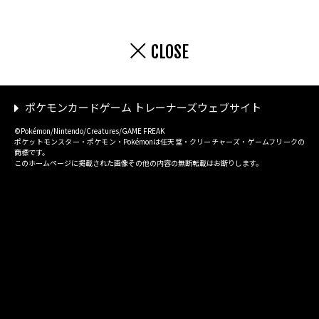
CLOSE
ポケモンカードゲーム トレーナーズウェブサイト
©Pokémon/Nintendo/Creatures/GAME FREAK
ポケットモンスター・ポケモン・Pokémonは任天堂・クリーチャーズ・ゲームフリークの
商標です。
このホームページに掲載された画像その他の内容の無断転載はお断りします。