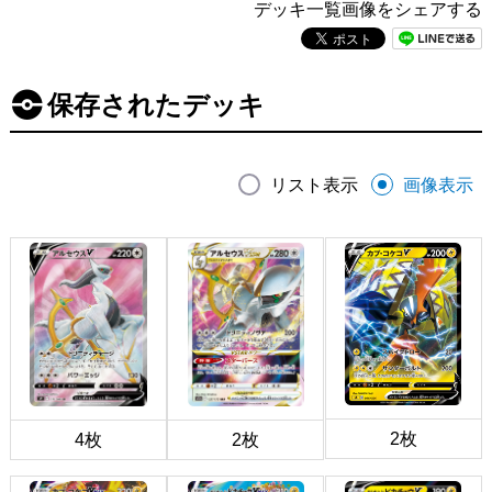
デッキ一覧画像をシェアする
保存されたデッキ
リスト表示
画像表示
2枚
4枚
2枚