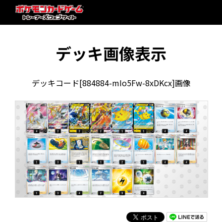
デッキ画像表示
デッキコード[884884-mIo5Fw-8xDKcx]画像