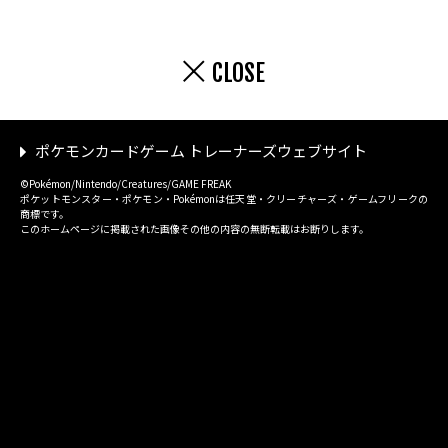
CLOSE
ポケモンカードゲーム トレーナーズウェブサイト
©Pokémon/Nintendo/Creatures/GAME FREAK
ポケットモンスター・ポケモン・Pokémonは任天堂・クリーチャーズ・ゲームフリークの
商標です。
このホームページに掲載された画像その他の内容の無断転載はお断りします。