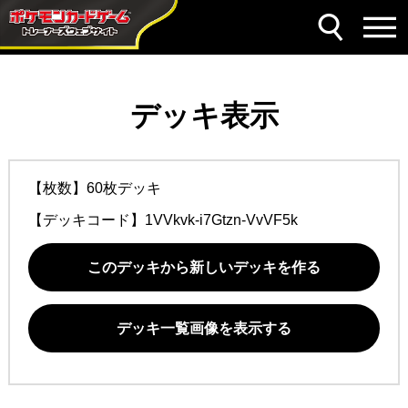
デッキ表示
【枚数】60枚デッキ
【デッキコード】
1VVkvk-i7Gtzn-VvVF5k
このデッキから新しいデッキを作る
デッキ一覧画像を表示する