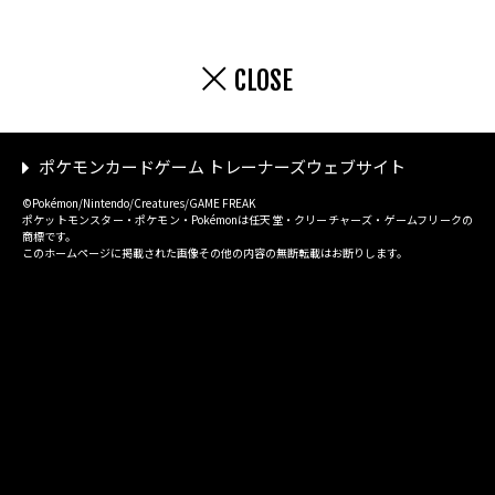
CLOSE
ポケモンカードゲーム トレーナーズウェブサイト
©Pokémon/Nintendo/Creatures/GAME FREAK
ポケットモンスター・ポケモン・Pokémonは任天堂・クリーチャーズ・ゲームフリークの
商標です。
このホームページに掲載された画像その他の内容の無断転載はお断りします。