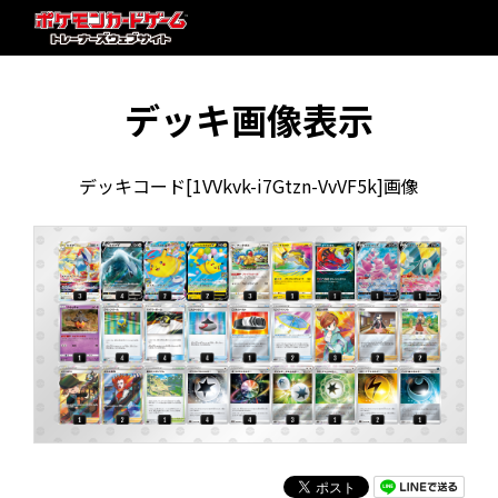
デッキ画像表示
デッキコード[1VVkvk-i7Gtzn-VvVF5k]画像