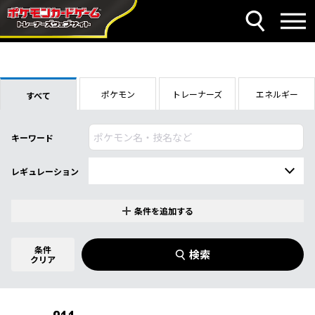
ポケモン
トレーナーズ
エネルギー
すべて
キーワード
レギュレーション
条件を追加する
特別なカード
0
件選択中
条件
検索
指定なし
クリア
商品名
イラストレーター
名