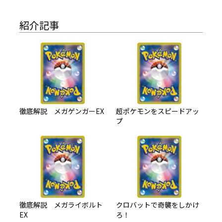
紹介記事
徹底解説 メガゲンガーEX
超ポケモンをスピードアッ
プ
徹底解説 メガライボルト
クロバットで奇襲をしかけ
EX
ろ！