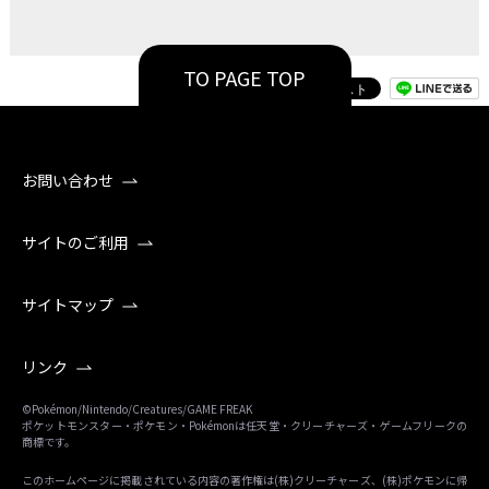
TO PAGE TOP
お問い合わせ
サイトのご利用
サイトマップ
リンク
©Pokémon/Nintendo/Creatures/GAME FREAK
ポケットモンスター・ポケモン・Pokémonは任天堂・クリーチャーズ・ゲームフリークの
商標です。
このホームページに掲載されている内容の著作権は(株)クリーチャーズ、(株)ポケモンに帰