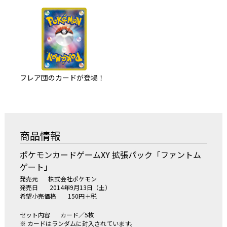
フレア団のカードが登場！
商品情報
ポケモンカードゲームXY 拡張パック「ファントム
ゲート」
発売元
株式会社ポケモン
発売日
2014年9月13日（土）
希望小売価格
150円＋税
セット内容
カード／5枚
※ カードはランダムに封入されています。