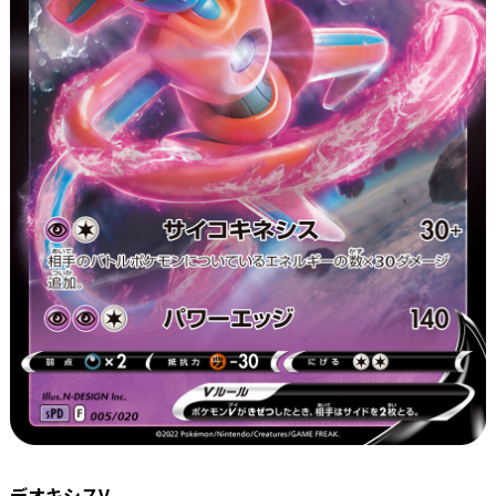
デオキシスV