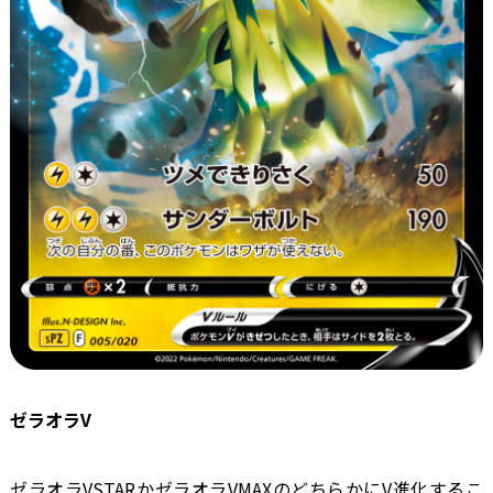
ゼラオラV
ゼラオラVSTARかゼラオラVMAXのどちらかにV進化するこ