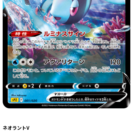
ネオラントV