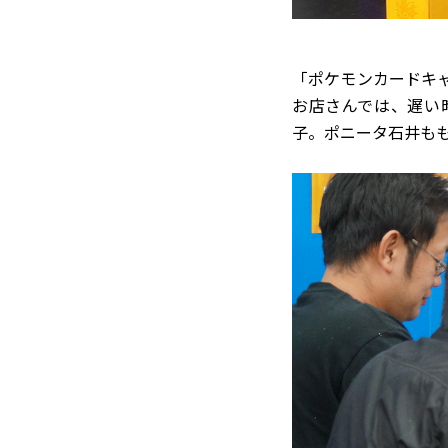
「ポケモンカードキ
お店さんでは、遅い
子。ポニータ石井も