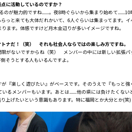
を拠点に活動しているのですか？
が魅力的ですね......。夜8時ぐらいから集まり始めて......
ふらっと来ても大体だれかいて、6人ぐらいは集まってます。イ
まります。体感ですけど月木金辺りが多いイメージですね。
いオトナだ！（笑） それも社会人ならではの楽しみ方ですね。
門限がないですからね（笑） メンバーの中には新しい拡張パ
び倒そうとする人もいるんですよ。
すが『楽しく遊びたい』がベースです。そのうえで『もっと強
いるメンバーもいます。あとは......他の県には負けたくな
り上げたいという意識もあります。特に福岡とか大分とか(笑)