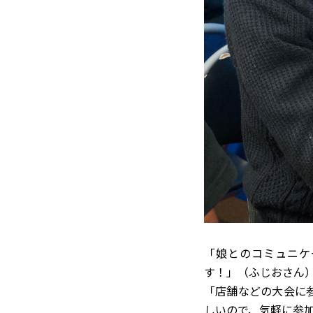
「娘とのコミュニケ
す！」（ふじおさん
「店舗などの大会に
しいので、気軽に参