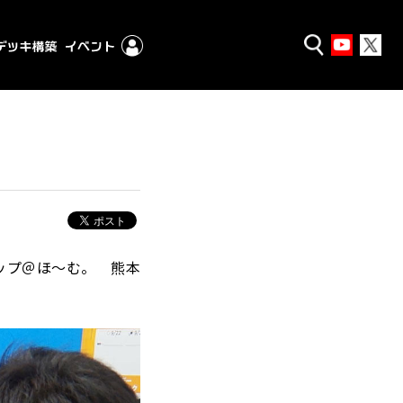
ップ＠ほ～む。 熊本