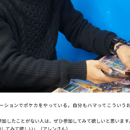
ーションでポケカをやっている。自分もハマってこういう
）
参加したことがない人は、ぜひ参加してみて欲しいと思います
加してみて欲しい」（アレンさん）