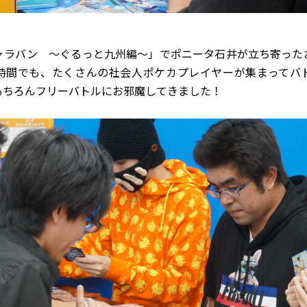
ャラバン ～ぐるっと九州編～」でポニータ石井が立ち寄った
時間でも、たくさんの社会人ポケカプレイヤーが集まってバ
もちろんフリーバトルにお邪魔してきました！