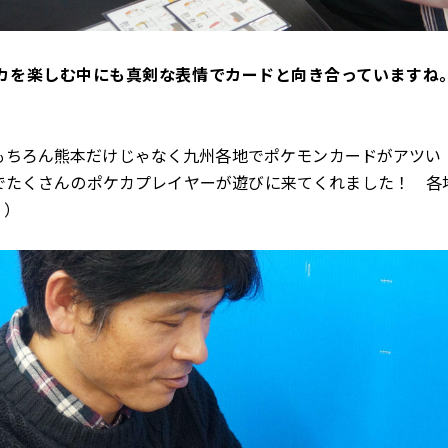
ポケカを楽しむ中にも真剣な表情でカードと向き合っていますね
もちろん熊本だけじゃなく九州各地でポケモンカードがアツい
でたくさんのポケカプレイヤーが遊びに来てくれました！ 各
！）