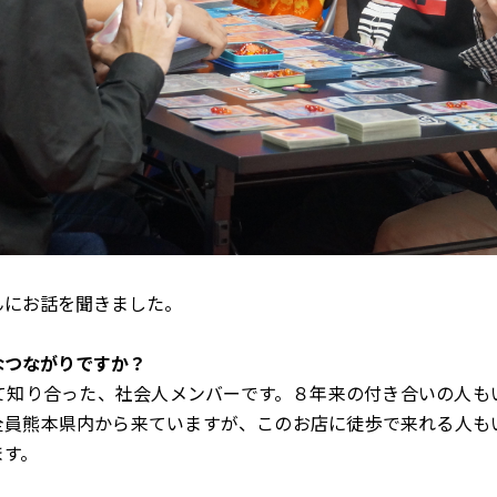
んにお話を聞きました。
うなつながりですか？
て知り合った、社会人メンバーです。８年来の付き合いの人も
全員熊本県内から来ていますが、このお店に徒歩で来れる人も
ます。