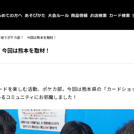
各地でポケカ部！ 今回は熊本を取材！
 今回は熊本を取材！
ードを楽しむ活動、ポケカ部。今回は熊本県の「カードショ
いるコミュニティにお邪魔しました！