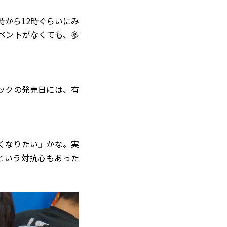
10時から12時ぐらいにみ
ベントがなくても、多
ックの発売日には、有
くなりたい』かな。実
いという対抗心もあった