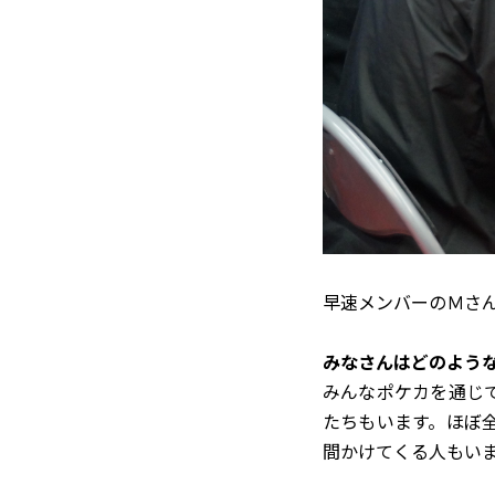
早速メンバーのＭさ
――みなさんはどのよ
みんなポケカを通じ
たちもいます。ほぼ
間かけてくる人もい