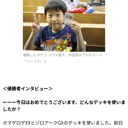
優勝したオザワ ユウタ選手。参加賞のプロモカード
「リーリエ」と
＜優勝者インタビュー＞
ーーー今日はおめでとうございます。どんなデッキを使いま
したか？
ガマゲロゲEXとゾロアークGXのデッキを使いました。前日