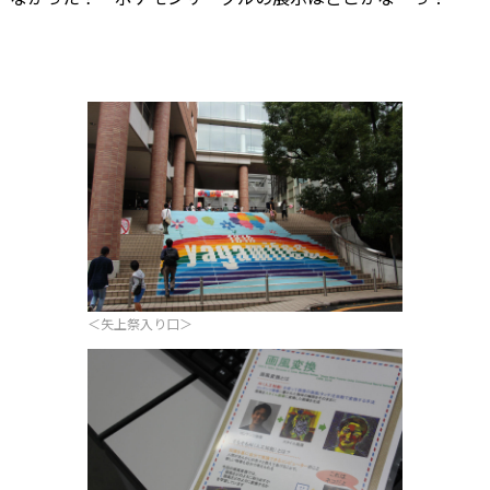
＜矢上祭入り口＞