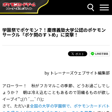
学園祭でポケモン？！慶應義塾大学公認のポケモン
サークル「ポケ問のすゝめ」に突撃！
by トレーナーズウェブサイト編集部
アローラー！ 秋がフカマルこの季節、どうお過ごしでし
ょうか？ 朝は冷え込むこともあるので羽織るものが欲し
イーブイ":;(∩´﹏`∩);:
さて、ただいま
全国の大学の学園祭で、ポケモンカードバト