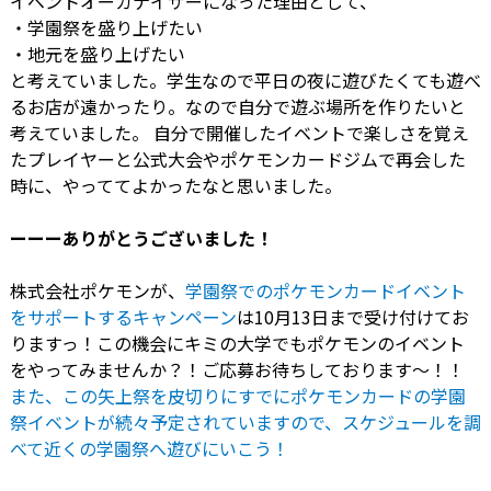
イベントオーガナイザーになった理由として、
・学園祭を盛り上げたい
・地元を盛り上げたい
と考えていました。学生なので平日の夜に遊びたくても遊べ
るお店が遠かったり。なので自分で遊ぶ場所を作りたいと
考えていました。 自分で開催したイベントで楽しさを覚え
たプレイヤーと公式大会やポケモンカードジムで再会した
時に、やっててよかったなと思いました。
ーーーありがとうございました！
株式会社ポケモンが、
学園祭でのポケモンカードイベント
をサポートするキャンペーン
は10月13日まで受け付けてお
りますっ！この機会にキミの大学でもポケモンのイベント
をやってみませんか？！ご応募お待ちしております〜！！
また、この矢上祭を皮切りにすでにポケモンカードの学園
祭イベントが続々予定されていますので、スケジュールを調
べて近くの学園祭へ遊びにいこう！