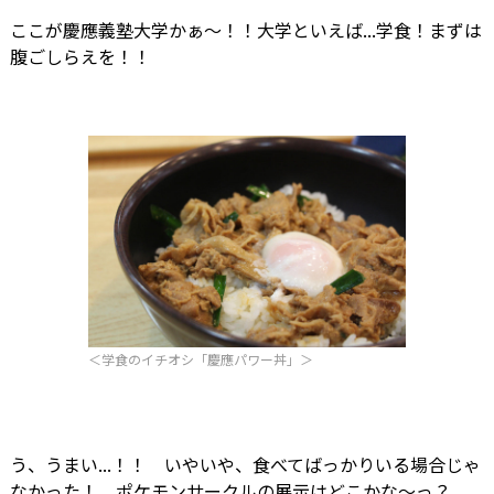
ここが慶應義塾大学かぁ〜！！大学といえば...学食！まずは
腹ごしらえを！！
＜学食のイチオシ「慶應パワー丼」＞
う、うまい...！！ いやいや、食べてばっかりいる場合じゃ
なかった！ ポケモンサークルの展示はどこかな〜っ？