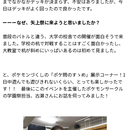
までなかなかデッキが決まらず、不安はありましたが、今
日はデッキがよく回ったので良かったです。
ーーーなぜ、矢上祭に来ようと思いましたか？
普段のバトルと違う、大学の校舎での開催が面白そうで来
ました。学校の机で対戦することはすごく面白かったし、
大教室で机が斜めにいっぱいあるのは初めて見ました。
と、ポケモンづくしの「ポケ問のすゝめ」展示コーナー！1
日中遊んでも遊びきれないくらい、とっても楽しかったで
す！！ 最後にこのイベントを主催したポケモンサークル
の学園祭担当、古瀬さんにお話を伺ってみました！