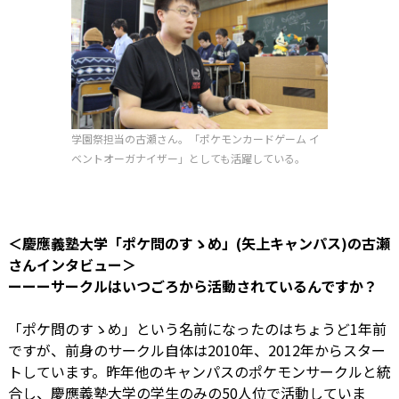
学園祭担当の古瀬さん。「ポケモンカードゲーム イ
ベントオーガナイザー」としても活躍している。
＜慶應義塾大学「ポケ問のすゝめ」(矢上キャンパス)の古瀬
さんインタビュー＞
ーーーサークルはいつごろから活動されているんですか？
「ポケ問のすゝめ」という名前になったのはちょうど1年前
ですが、前身のサークル自体は2010年、2012年からスター
トしています。昨年他のキャンパスのポケモンサークルと統
合し、慶應義塾大学の学生のみの50人位で活動していま