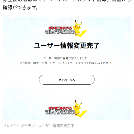
確認ができます。
プレイヤーズクラブ ユーザー情報変更完了