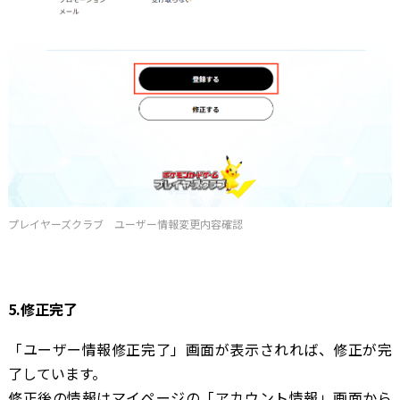
プレイヤーズクラブ ユーザー情報変更内容確認
5.修正完了
「ユーザー情報修正完了」画面が表示されれば、修正が完
了しています。
修正後の情報はマイページの「アカウント情報」画面から