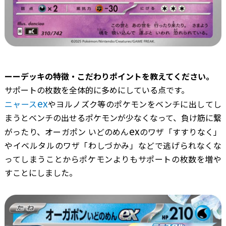
ーーデッキの特徴・こだわりポイントを教えてください。
サポートの枚数を全体的に多めにしている点です。
ex
ニャース
やヨルノズク等のポケモンをベンチに出してし
まうとベンチの出せるポケモンが少なくなって、負け筋に繋
ex
がったり、オーガポン いどのめん
のワザ「すすりなく」
やイベルタルのワザ「わしづかみ」などで逃げられなくな
ってしまうことからポケモンよりもサポートの枚数を増や
すことにしました。