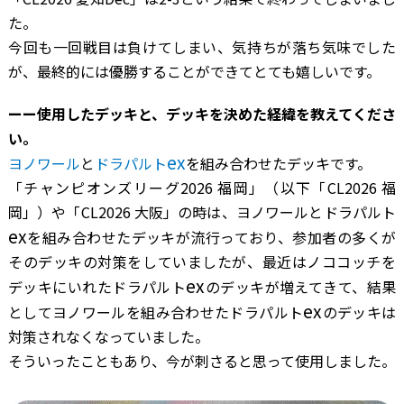
た。
今回も一回戦目は負けてしまい、気持ちが落ち気味でした
が、最終的には優勝することができてとても嬉しいです。
ーー使用したデッキと、デッキを決めた経緯を教えてくださ
い。
ex
ヨノワール
と
ドラパルト
を組み合わせたデッキです。
「チャンピオンズリーグ2026 福岡」（以下「CL2026 福
岡」）や「CL2026 大阪」の時は、ヨノワールとドラパルト
ex
を組み合わせたデッキが流行っており、参加者の多くが
そのデッキの対策をしていましたが、最近はノココッチを
ex
デッキにいれたドラパルト
のデッキが増えてきて、結果
ex
としてヨノワールを組み合わせたドラパルト
のデッキは
対策されなくなっていました。
そういったこともあり、今が刺さると思って使用しました。