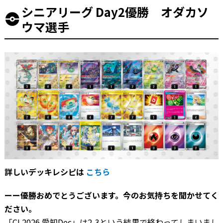
シニアリーグ Day2優勝 オダカソ
ウマ選手
詳しいデッキレシピは
こちら
ーー優勝おめでとうございます。今のお気持ちを聞かせてく
ださい。
「CL2026 愛知Dec」は2-3という結果で終わってしまいまし