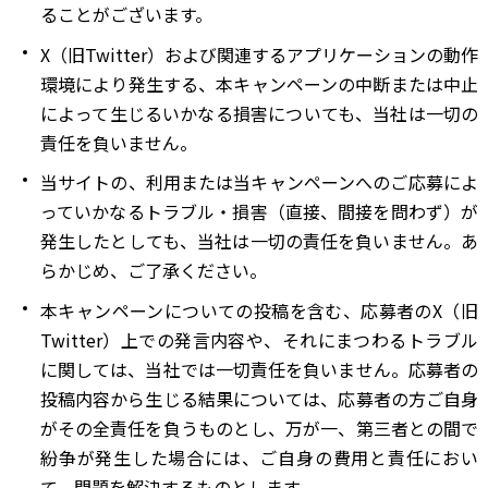
ることがございます。
X（旧Twitter）および関連するアプリケーションの動作
環境により発生する、本キャンペーンの中断または中止
によって生じるいかなる損害についても、当社は一切の
責任を負いません。
当サイトの、利用または当キャンペーンへのご応募によ
っていかなるトラブル・損害（直接、間接を問わず）が
発生したとしても、当社は一切の責任を負いません。あ
らかじめ、ご了承ください。
本キャンペーンについての投稿を含む、応募者のX（旧
Twitter）上での発言内容や、それにまつわるトラブル
に関しては、当社では一切責任を負いません。応募者の
投稿内容から生じる結果については、応募者の方ご自身
がその全責任を負うものとし、万が一、第三者との間で
紛争が発生した場合には、ご自身の費用と責任におい
て、問題を解決するものとします。