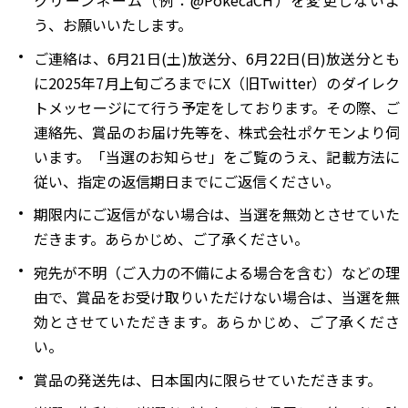
クリーンネーム（例：@PokecaCH）を変更しないよ
う、お願いいたします。
ご連絡は、6月21日(土)放送分、6月22日(日)放送分とも
に2025年7月上旬ごろまでにX（旧Twitter）のダイレク
トメッセージにて行う予定をしております。その際、ご
連絡先、賞品のお届け先等を、株式会社ポケモンより伺
います。「当選のお知らせ」をご覧のうえ、記載方法に
従い、指定の返信期日までにご返信ください。
期限内にご返信がない場合は、当選を無効とさせていた
だきます。あらかじめ、ご了承ください。
宛先が不明（ご入力の不備による場合を含む）などの理
由で、賞品をお受け取りいただけない場合は、当選を無
効とさせていただきます。あらかじめ、ご了承くださ
い。
賞品の発送先は、日本国内に限らせていただきます。