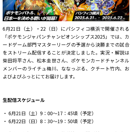
6月21日（土）・22（日）にパシフィコ横浜で開催される
「ポケモンジャパンチャンピオンシップス2025」では、カ
ードゲーム部門マスターリーグの予選から決勝までの試合
をストリーム配信することが決定しました。実況・解説は
柴田将平さん、松本圭世さん、ポケモンカードチャンネル
メンバーのライチュ梅川、ななっぷる、クチート竹内、お
よびよぴふっとにてお届けします。
生配信スケジュール
6月21日（土）9：00～17：45頃（予定）
6月22日（日）8：30～19：50頃（予定）