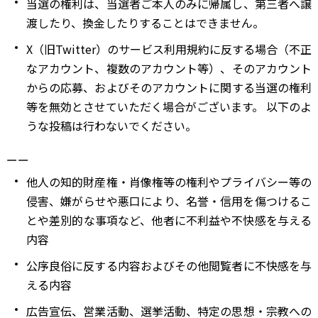
当選の権利は、当選者ご本人のみに帰属し、第三者へ譲
渡したり、換金したりすることはできません。
X（旧Twitter）のサービス利用規約に反する場合（不正
なアカウント、複数のアカウント等）、そのアカウント
からの応募、およびそのアカウントに関する当選の権利
等を無効とさせていただく場合がございます。 以下のよ
うな投稿は行わないでください。
ーー
他人の知的財産権・肖像権等の権利やプライバシー等の
侵害、嫌がらせや悪口により、名誉・信用を傷つけるこ
とや差別的な事項など、他者に不利益や不快感を与える
内容
公序良俗に反する内容およびその他閲覧者に不快感を与
える内容
広告宣伝、営業活動、選挙活動、特定の思想・宗教への