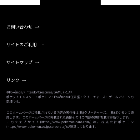
お問い合わせ
サイトのご利用
サイトマップ
リンク
©Pokémon/Nintendo/Creatures/GAME FREAK
ポケットモンスター・ポケモン・Pokémonは任天堂・クリーチャーズ・ゲームフリークの
商標です。
このホームページに掲載されている内容の著作権は(株)クリーチャーズ、(株)ポケモンに帰
属します。 このホームページに掲載された画像その他の内容の無断転載はお断りします。
このウェブサイト(
https://www.pokemon-card.com/
)は、株式会社ポケモン
(
https://www.pokemon.co.jp/corporate/
)が運営しております。