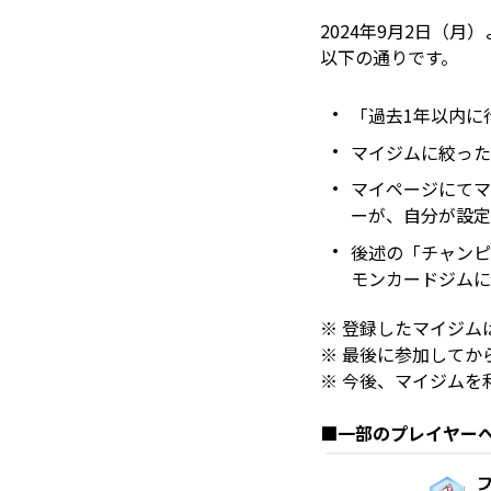
2024年9月2日（
以下の通りです。
「過去1年以内に
マイジムに絞った
マイページにてマ
ーが、自分が設定
後述の「チャンピ
モンカードジムに
登録したマイジム
最後に参加してか
今後、マイジムを
■一部のプレイヤー