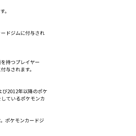
ます。
カードジムに付与され
績を持つプレイヤー
に付与されます。
び2012年以降のポケ
をしているポケモンカ
す。ポケモンカードジ