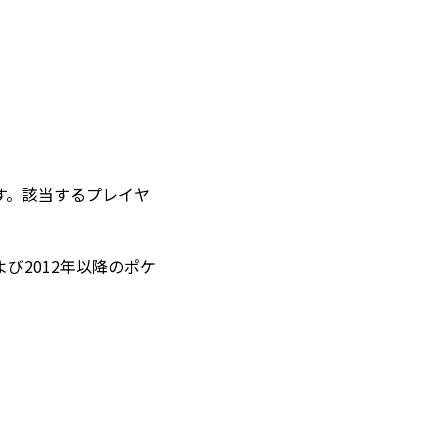
す。該当するプレイヤ
び2012年以降のポケ