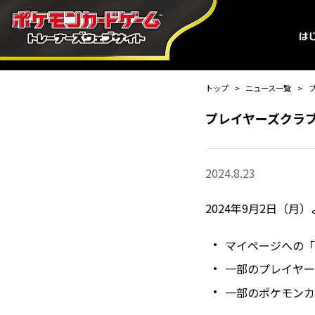
トップ
ニュース一覧
プレイヤーズクラ
2024.8.23
2024年9月2日（
マイページへの「
一部のプレイヤー
一部のポケモンカ