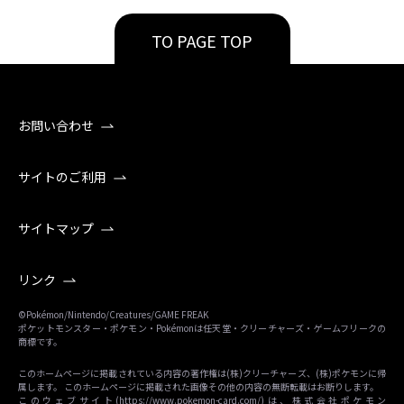
TO PAGE TOP
お問い合わせ
サイトのご利用
サイトマップ
リンク
©Pokémon/Nintendo/Creatures/GAME FREAK
ポケットモンスター・ポケモン・Pokémonは任天堂・クリーチャーズ・ゲームフリークの
商標です。
このホームページに掲載されている内容の著作権は(株)クリーチャーズ、(株)ポケモンに帰
属します。 このホームページに掲載された画像その他の内容の無断転載はお断りします。
このウェブサイト(
https://www.pokemon-card.com/
)は、株式会社ポケモン