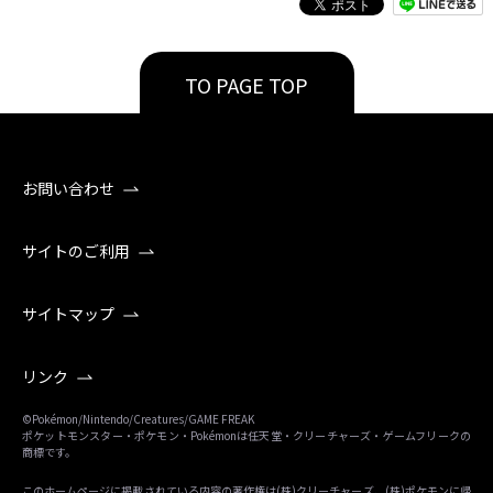
TO PAGE TOP
お問い合わせ
サイトのご利用
サイトマップ
リンク
©Pokémon/Nintendo/Creatures/GAME FREAK
ポケットモンスター・ポケモン・Pokémonは任天堂・クリーチャーズ・ゲームフリークの
商標です。
このホームページに掲載されている内容の著作権は(株)クリーチャーズ、(株)ポケモンに帰