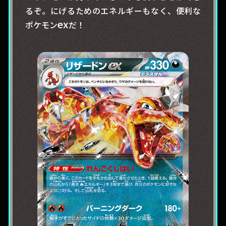
るぞ。にげるためのエネルギーもなく、便利な
ex
ポケモン
だ！