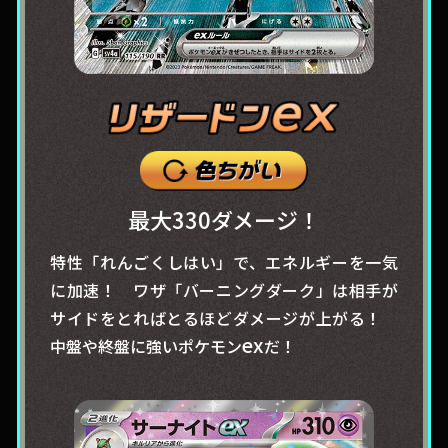
最大330ダメージ！
特性「れんごくしはい」で、エネルギーを一気
に加速！ ワザ「バーニングダーク」は相手が
サイドをとればとるほどダメージが上がる！
ex
中盤や終盤に強いポケモン
だ！