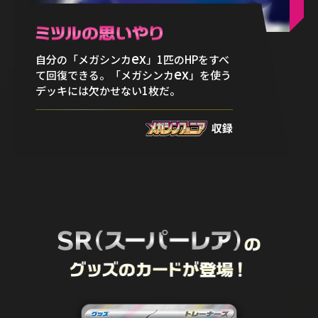
ex
自分の「メガシンカ
」1匹のHPをすべ
ex
て回復できる。「メガシンカ
」を使う
デッキには欠かせない1枚だ。