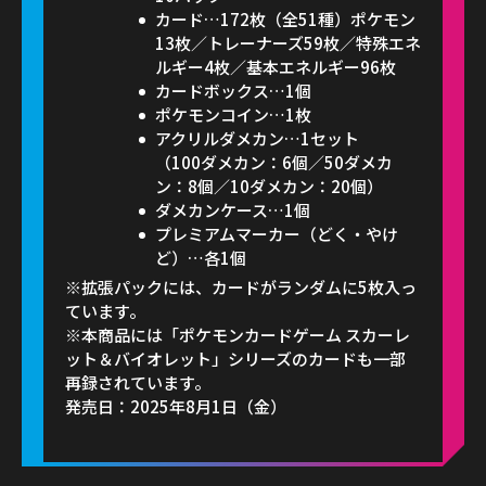
カード…172枚（全51種）ポケモン
13枚／トレーナーズ59枚／特殊エネ
ルギー4枚／基本エネルギー96枚
カードボックス…1個
ポケモンコイン…1枚
アクリルダメカン…1セット
（100ダメカン：6個／50ダメカ
ン：8個／10ダメカン：20個）
ダメカンケース…1個
プレミアムマーカー（どく・やけ
ど）…各1個
※拡張パックには、カードがランダムに5枚入っ
ています。
※本商品には「ポケモンカードゲーム スカーレ
ット＆バイオレット」シリーズのカードも一部
再録されています。
発売日：2025年8月1日（金）