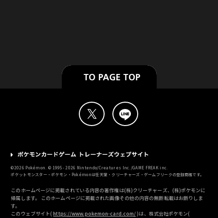
©
2026
Pokémon. © 1995-
2026
Nintendo/Creatures Inc./GAME FREAK inc.
ポケットモンスター・ポケモン・Pokémonは任天堂・クリーチャーズ・ゲームフリークの登録商標です。
このホームページに掲載されている内容の著作権は(株)クリーチャーズ、(株)ポケモンに
帰属します。 このホームページに掲載された画像その他の内容の無断転載はお断りしま
す。
このウェブサイト(
https://www.pokemon-card.com/
)は、株式会社ポケモン(