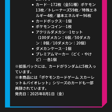
カード…172枚（全51種）ポケモン
13枚／トレーナーズ59枚／特殊エネ
ルギー4枚／基本エネルギー96枚
カードボックス…1個
ポケモンコイン…1枚
アクリルダメカン…1セット
（100ダメカン：6個／50ダメカ
ン：8個／10ダメカン：20個）
ダメカンケース…1個
プレミアムマーカー（どく・やけ
ど）…各1個
※拡張パックには、カードがランダムに5枚入っ
ています。
※本商品には「ポケモンカードゲーム スカーレ
ット＆バイオレット」シリーズのカードも一部
再録されています。
発売日：2025年8月1日（金）