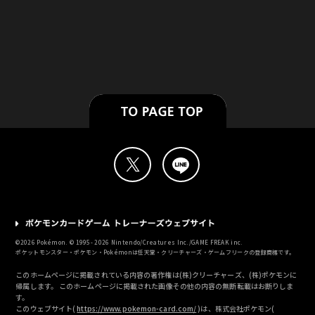
©
2026
Pokémon. © 1995-
2026
Nintendo/Creatures Inc./GAME FREAK inc.
ポケットモンスター・ポケモン・Pokémonは任天堂・クリーチャーズ・ゲームフリークの登録商標です。
このホームページに掲載されている内容の著作権は(株)クリーチャーズ、(株)ポケモンに
帰属します。 このホームページに掲載された画像その他の内容の無断転載はお断りしま
す。
このウェブサイト(
https://www.pokemon-card.com/
)は、株式会社ポケモン(