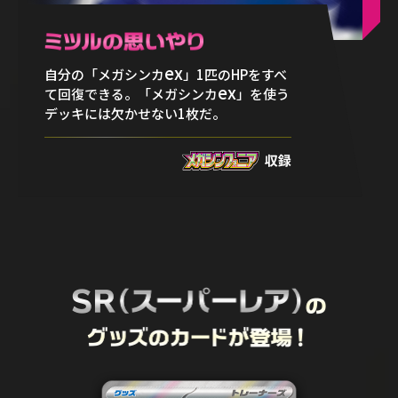
ex
自分の「メガシンカ
」1匹のHPをすべ
ex
て回復できる。「メガシンカ
」を使う
デッキには欠かせない1枚だ。