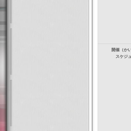
開催（か
スケジ