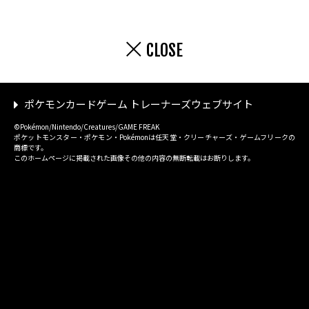
CLOSE
ポケモンカードゲーム トレーナーズウェブサイト
©Pokémon/Nintendo/Creatures/GAME FREAK
ポケットモンスター・ポケモン・Pokémonは任天堂・クリーチャーズ・ゲームフリークの
商標です。
このホームページに掲載された画像その他の内容の無断転載はお断りします。