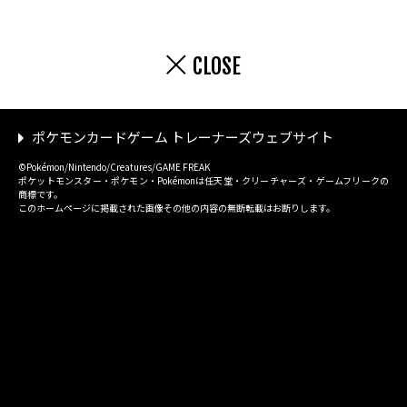
CLOSE
ポケモンカードゲーム トレーナーズウェブサイト
©Pokémon/Nintendo/Creatures/GAME FREAK
ポケットモンスター・ポケモン・Pokémonは任天堂・クリーチャーズ・ゲームフリークの
商標です。
このホームページに掲載された画像その他の内容の無断転載はお断りします。