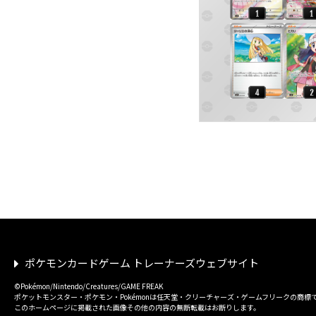
ポケモンカードゲーム トレーナーズウェブサイト
©Pokémon/Nintendo/Creatures/GAME FREAK
ポケットモンスター・ポケモン・Pokémonは任天堂・クリーチャーズ・ゲームフリークの商標
このホームページに掲載された画像その他の内容の無断転載はお断りします。