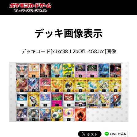
デッキ画像表示
デッキコード[xJxc88-L2bOf1-4G8Jcc]画像