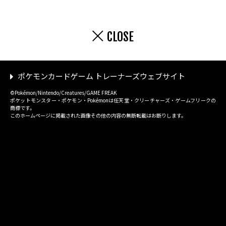
CLOSE
ポケモンカードゲーム トレーナーズウェブサイト
©Pokémon/Nintendo/Creatures/GAME FREAK
ポケットモンスター・ポケモン・Pokémonは任天堂・クリーチャーズ・ゲームフリークの
商標です。
このホームページに掲載された画像その他の内容の無断転載はお断りします。