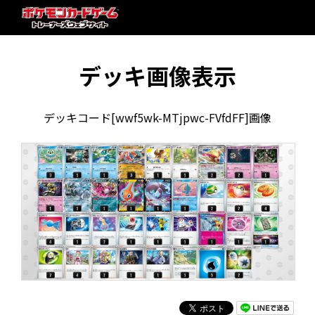
デッキ画像表示
デッキコード[wwf5wk-MTjpwc-FVfdFF]画像