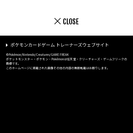
CLOSE
ポケモンカードゲーム トレーナーズウェブサイト
©Pokémon/Nintendo/Creatures/GAME FREAK
ポケットモンスター・ポケモン・Pokémonは任天堂・クリーチャーズ・ゲームフリークの
商標です。
このホームページに掲載された画像その他の内容の無断転載はお断りします。