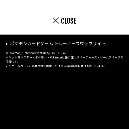
CLOSE
ポケモンカードゲーム トレーナーズウェブサイト
©Pokémon/Nintendo/Creatures/GAME FREAK
ポケットモンスター・ポケモン・Pokémonは任天堂・クリーチャーズ・ゲームフリークの
商標です。
このホームページに掲載された画像その他の内容の無断転載はお断りします。