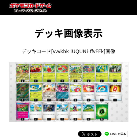
デッキ画像表示
デッキコード[vvvkbk-lUQUNi-ffvFFk]画像