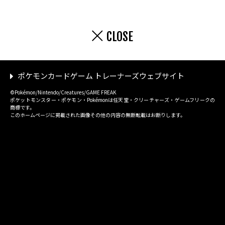
CLOSE
ポケモンカードゲーム トレーナーズウェブサイト
©Pokémon/Nintendo/Creatures/GAME FREAK
ポケットモンスター・ポケモン・Pokémonは任天堂・クリーチャーズ・ゲームフリークの
商標です。
このホームページに掲載された画像その他の内容の無断転載はお断りします。