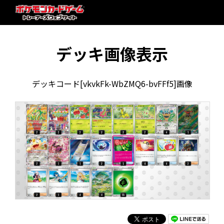
デッキ画像表示
デッキコード[vkvkFk-WbZMQ6-bvFFf5]画像