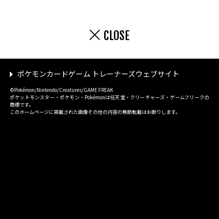
CLOSE
ポケモンカードゲーム トレーナーズウェブサイト
©Pokémon/Nintendo/Creatures/GAME FREAK
ポケットモンスター・ポケモン・Pokémonは任天堂・クリーチャーズ・ゲームフリークの
商標です。
このホームページに掲載された画像その他の内容の無断転載はお断りします。