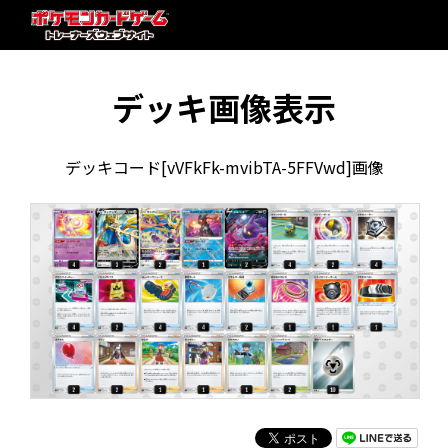
デッキ画像表示
デッキコード[vVFkFk-mvibTA-5FFVwd]画像