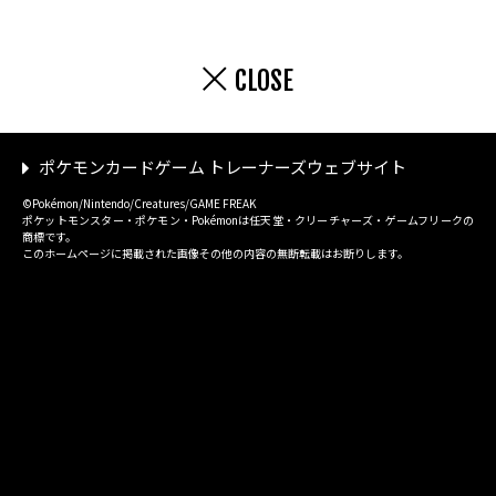
CLOSE
ポケモンカードゲーム トレーナーズウェブサイト
©Pokémon/Nintendo/Creatures/GAME FREAK
ポケットモンスター・ポケモン・Pokémonは任天堂・クリーチャーズ・ゲームフリークの
商標です。
このホームページに掲載された画像その他の内容の無断転載はお断りします。