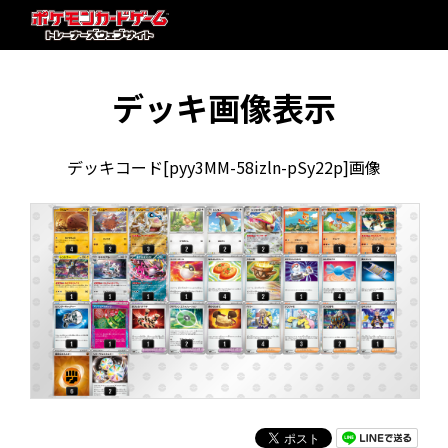
デッキ画像表示
デッキコード[pyy3MM-58izln-pSy22p]画像