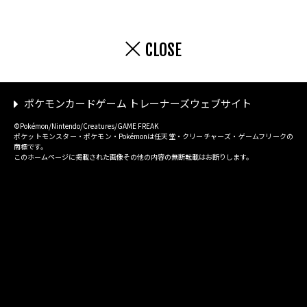
CLOSE
ポケモンカードゲーム トレーナーズウェブサイト
©Pokémon/Nintendo/Creatures/GAME FREAK
ポケットモンスター・ポケモン・Pokémonは任天堂・クリーチャーズ・ゲームフリークの
商標です。
このホームページに掲載された画像その他の内容の無断転載はお断りします。