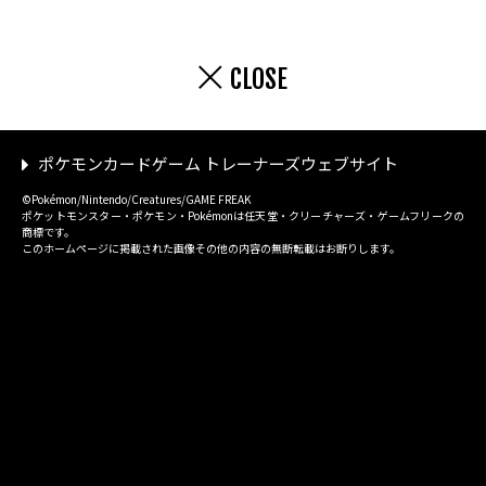
CLOSE
ポケモンカードゲーム トレーナーズウェブサイト
©Pokémon/Nintendo/Creatures/GAME FREAK
ポケットモンスター・ポケモン・Pokémonは任天堂・クリーチャーズ・ゲームフリークの
商標です。
このホームページに掲載された画像その他の内容の無断転載はお断りします。