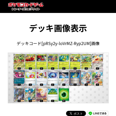
デッキ画像表示
デッキコード[pRSy2y-loVrMZ-Ryp2UM]画像